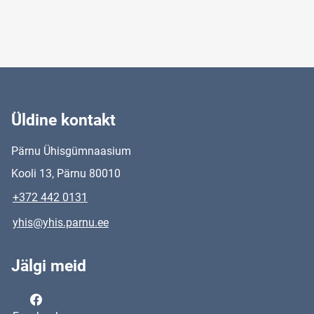
Üldine kontakt
Pärnu Ühisgümnaasium
Kooli 13, Pärnu 80010
+372 442 0131
yhis@yhis.parnu.ee
Jälgi meid